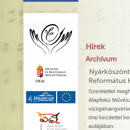
Hírek
Archívum
Nyárköszönt
Református 
Szeretettel megh
Alapfokú Művész
vizsgahangverse
órai kezdettel 
aulájában.