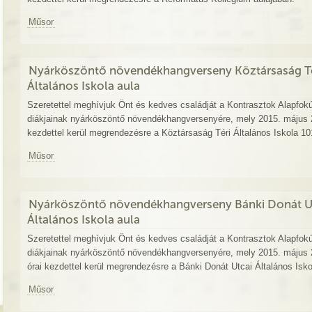
Műsor
Nyárköszöntő növendékhangverseny Köztársaság Té
Általános Iskola aula
Szeretettel meghívjuk Önt és kedves családját a Kontrasztok Alapfok
diákjainak nyárköszöntő növendékhangversenyére, mely 2015. május 2
kezdettel kerül megrendezésre a Köztársaság Téri Általános Iskola 1
Műsor
Nyárköszöntő növendékhangverseny Bánki Donát U
Általános Iskola aula
Szeretettel meghívjuk Önt és kedves családját a Kontrasztok Alapfok
diákjainak nyárköszöntő növendékhangversenyére, mely 2015. május 2
órai kezdettel kerül megrendezésre a Bánki Donát Utcai Általános Isko
Műsor