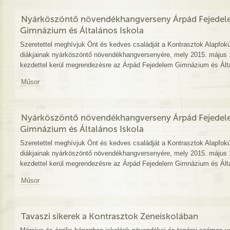
Nyárköszöntő növendékhangverseny Árpád Fejede
Gimnázium és Általános Iskola
Szeretettel meghívjuk Önt és kedves családját a Kontrasztok Alapfok
diákjainak nyárköszöntő növendékhangversenyére, mely 2015. május 1
kezdettel kerül megrendezésre az Árpád Fejedelem Gimnázium és Álta
Műsor
Nyárköszöntő növendékhangverseny Árpád Fejede
Gimnázium és Általános Iskola
Szeretettel meghívjuk Önt és kedves családját a Kontrasztok Alapfok
diákjainak nyárköszöntő növendékhangversenyére, mely 2015. május 1
kezdettel kerül megrendezésre az Árpád Fejedelem Gimnázium és Álta
Műsor
Tavaszi sikerek a Kontrasztok Zeneiskolában