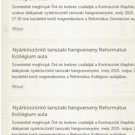
Szeretettel meghívjuk Önt és kedves családját a Kontrasztok Alapfokú
szakos diákjainak nyárköszöntő tanszaki hangversenyére, mely 2015.
17:30 órai kezdettel kerül megrendezésre a Református Gimnázium au
Műsor
Nyárköszöntő tanszaki hangverseny Református
Kollégium aula
Szeretettel meghívjuk Önt és kedves családját a Kontrasztok Alapfok
diákjainak nyárköszöntő tanszaki hangversenyére, mely 2015. május 2
kezdettel kerül megrendezésre a Református Kollégium aulájában.
Műsor
Nyárköszöntő tanszaki hangverseny Református
Kollégium aula
Szeretettel meghívjuk Önt és kedves családját a Kontrasztok Alapfok
diákjainak nyárköszöntő tanszaki hangversenyére, mely 2015. május 2
kezdettel kerül megrendezésre a Református Kollégium aulájában.