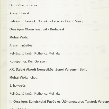
Bittó Virág
- fuvola
Arany fokozat
Felkészítő tanárok: Domokos Lehel és László Virág
Országos Oboásfesztivál - Budapest
Mohai Viola
Arany minősítés
Felkészítő tanár: Kothencz Melinda
Korrepetítor: Kéri Gerzson
XX. Daleki Akordi Nemzetközi Zenei Verseny - Split
Mohai Viola
- oboa
1. helyezés
Felkészítő tanár: Kothencz Melinda
II. Országos Zeneiskolai Fúvós és Ütőhangszeres Tanárok Verse