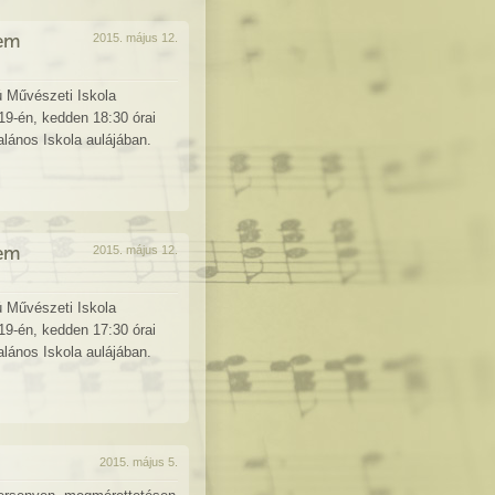
lem
2015. május 12.
ú Művészeti Iskola
9-én, kedden 18:30 órai
lános Iskola aulájában.
lem
2015. május 12.
ú Művészeti Iskola
9-én, kedden 17:30 órai
lános Iskola aulájában.
2015. május 5.