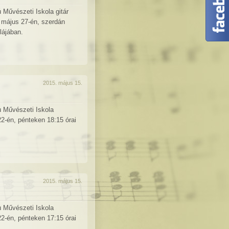
 Művészeti Iskola gitár
 május 27-én, szerdán
lájában.
2015. május 15.
ú Művészeti Iskola
2-én, pénteken 18:15 órai
2015. május 15.
ú Művészeti Iskola
2-én, pénteken 17:15 órai